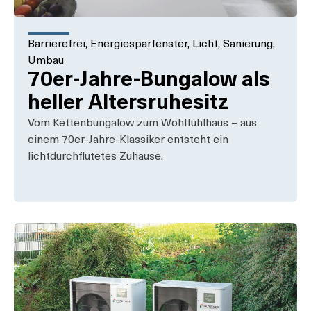
Barrierefrei
,
Energiesparfenster
,
Licht
,
Sanierung
,
Umbau
70er-Jahre-Bungalow als
heller Altersruhesitz
Vom Kettenbungalow zum Wohlfühlhaus – aus
einem 70er-Jahre-Klassiker entsteht ein
lichtdurchflutetes Zuhause.