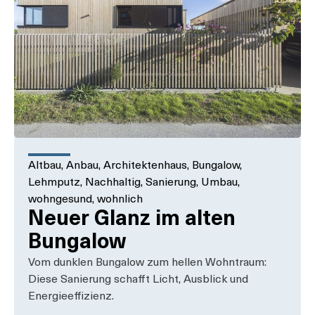
Altbau
,
Anbau
,
Architektenhaus
,
Bungalow
,
Lehmputz
,
Nachhaltig
,
Sanierung
,
Umbau
,
wohngesund
,
wohnlich
Neuer Glanz im alten
Bungalow
Vom dunklen Bungalow zum hellen Wohntraum:
Diese Sanierung schafft Licht, Ausblick und
Energieeffizienz.