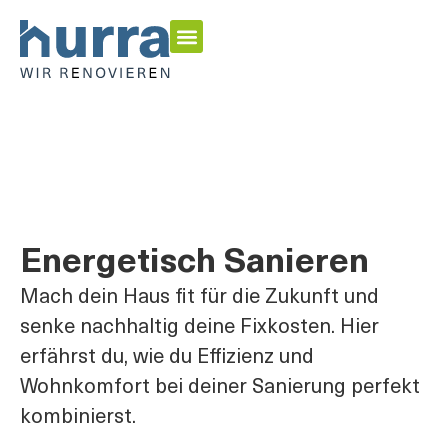
Energetisch Sanieren
Garten & Outdoor
Inspirationen & Home Stories
Energetisch Sanieren
Mach dein Haus fit für die Zukunft und
senke nachhaltig deine Fixkosten. Hier
erfährst du, wie du Effizienz und
Wohnkomfort bei deiner Sanierung perfekt
kombinierst.