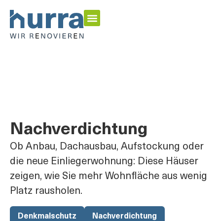
Energetisch Sanieren
Garten & Outdoor
Inspirationen & Home Stories
Nachverdichtung
Ob Anbau, Dachausbau, Aufstockung oder
die neue Einliegerwohnung: Diese Häuser
zeigen, wie Sie mehr Wohnfläche aus wenig
Platz rausholen.
Denkmalschutz
Nachverdichtung