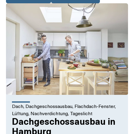
Dach
,
Dachgeschossausbau
,
Flachdach-Fenster
,
Lüftung
,
Nachverdichtung
,
Tageslicht
Dachgeschossausbau in
Hamburg