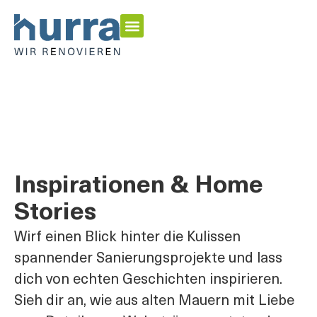
Energetisch Sanieren
Garten & Outdoor
Inspirationen & Home Stories
Inspirationen & Home
Stories
Wirf einen Blick hinter die Kulissen
spannender Sanierungsprojekte und lass
dich von echten Geschichten inspirieren.
Sieh dir an, wie aus alten Mauern mit Liebe