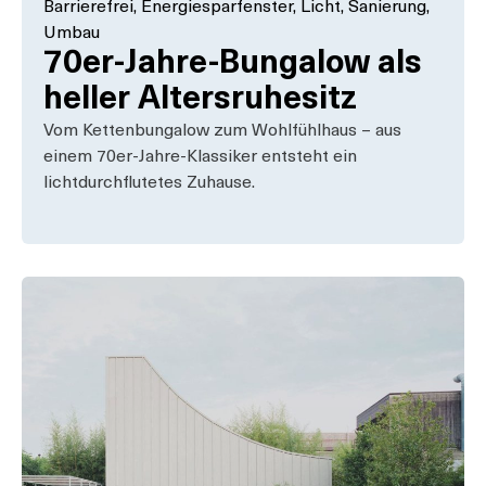
Barrierefrei
,
Energiesparfenster
,
Licht
,
Sanierung
,
Umbau
70er-Jahre-Bungalow als
heller Altersruhesitz
Vom Kettenbungalow zum Wohlfühlhaus – aus
einem 70er-Jahre-Klassiker entsteht ein
lichtdurchflutetes Zuhause.