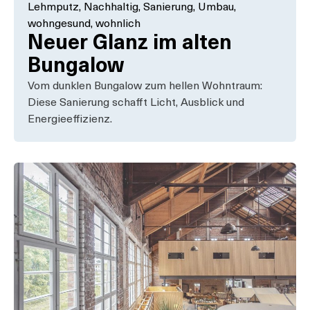
Lehmputz
,
Nachhaltig
,
Sanierung
,
Umbau
,
wohngesund
,
wohnlich
Neuer Glanz im alten
Bungalow
Vom dunklen Bungalow zum hellen Wohntraum:
Diese Sanierung schafft Licht, Ausblick und
Energieeffizienz.