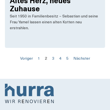
Altes Herz, neues
Zuhause
Seit 1950 in Familienbesitz – Sebastian und seine
Frau Yamel lassen einen alten Kotten neu
erstrahlen.
Voriger
1
2
3
4
5
Nächster