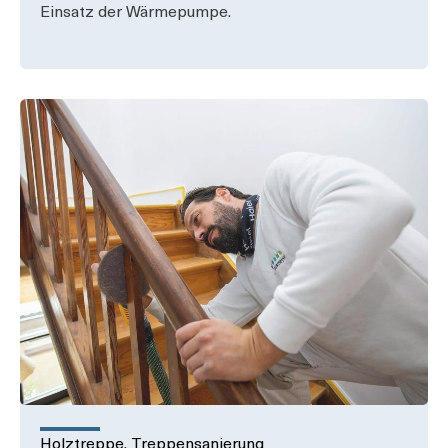
Einsatz der Wärmepumpe.
Holztreppe
,
Treppensanierung