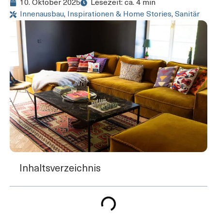
10. Oktober 2025
Lesezeit: ca. 4 min
Innenausbau
,
Inspirationen & Home Stories
,
Sanitär
Inhaltsverzeichnis