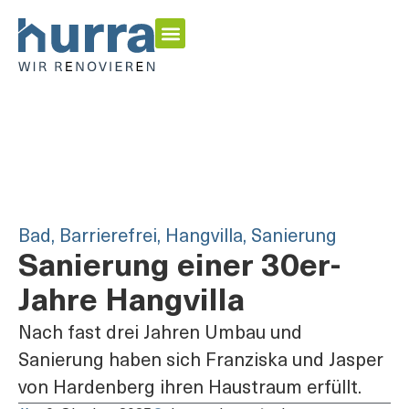
Energetisch Sanieren
Garten & Outdoor
Inspirationen & Home Stories
Bad
,
Barrierefrei
,
Hangvilla
,
Sanierung
Sanierung einer 30er-
Jahre Hangvilla
Nach fast drei Jahren Umbau und
Sanierung haben sich Franziska und Jasper
von Hardenberg ihren Haustraum erfüllt.