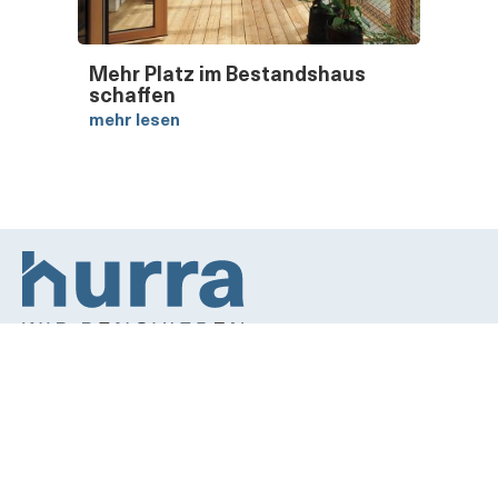
Mehr Platz im Bestandshaus
schaffen
mehr lesen
Energetisch sanieren
Leitfaden Innenausbau
Gartengestaltung leicht gemacht
Mediadaten