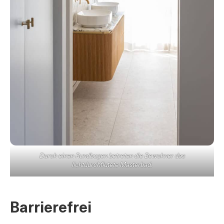
Durch einen Rundbogen betreten die Bewohner das
lichtdurchflutete Masterbad.
Barrierefrei