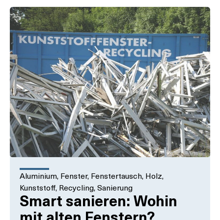
Aluminium
,
Fenster
,
Fenstertausch
,
Holz
,
Kunststoff
,
Recycling
,
Sanierung
Smart sanieren: Wohin
mit alten Fenstern?