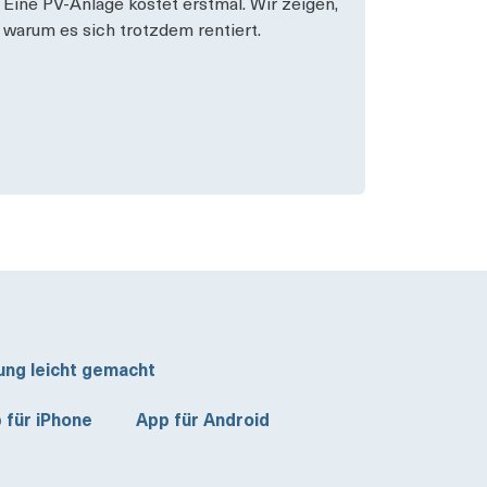
Eine PV-Anlage kostet erstmal. Wir zeigen,
warum es sich trotzdem rentiert.
ung leicht gemacht
 für iPhone
App für Android