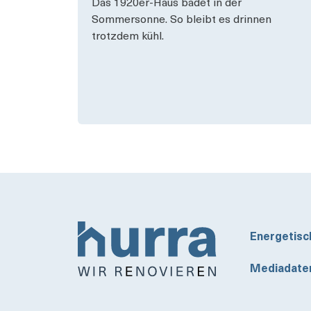
Das 1920er-Haus badet in der
Sommersonne. So bleibt es drinnen
trotzdem kühl.
Energetisc
Mediadate