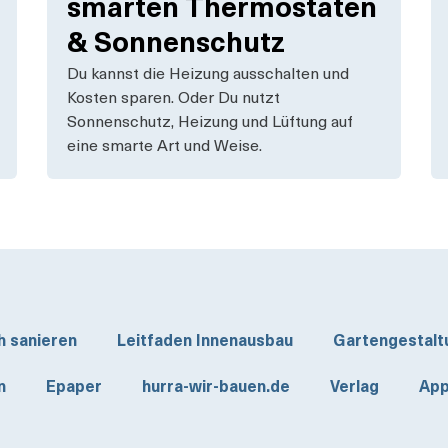
smarten Thermostaten
& Sonnenschutz
Du kannst die Heizung ausschalten und
Kosten sparen. Oder Du nutzt
Sonnenschutz, Heizung und Lüftung auf
eine smarte Art und Weise.
h sanieren
Leitfaden Innenausbau
Gartengestalt
n
Epaper
hurra-wir-bauen.de
Verlag
App