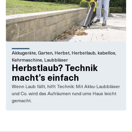
Akkugeräte
,
Garten
,
Herbst
,
Herbstlaub
,
kabellos
,
Kehrmaschine
,
Laubbläser
Herbstlaub? Technik
macht’s einfach
Wenn Laub fällt, hilft Technik: Mit Akku-Laubbläser
und Co. wird das Aufräumen rund ums Haus leicht
gemacht.