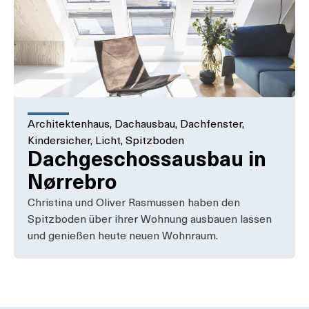
Architektenhaus
,
Dachausbau
,
Dachfenster
,
Kindersicher
,
Licht
,
Spitzboden
Dachgeschossausbau in
Nørrebro
Christina und Oliver Rasmussen haben den
Spitzboden über ihrer Wohnung ausbauen lassen
und genießen heute neuen Wohnraum.