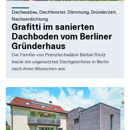
Dachausbau
,
Dachfenster
,
Dämmung
,
Gründerzeit
,
Nachverdichtung
Grafitti im sanierten
Dachboden vom Berliner
Gründerhaus
Die Familie von Prenzlschwäbin Bärbel Stolz
baute ein ungenutztes Dachgeschoss in Berlin
nach ihren Wünschen aus.