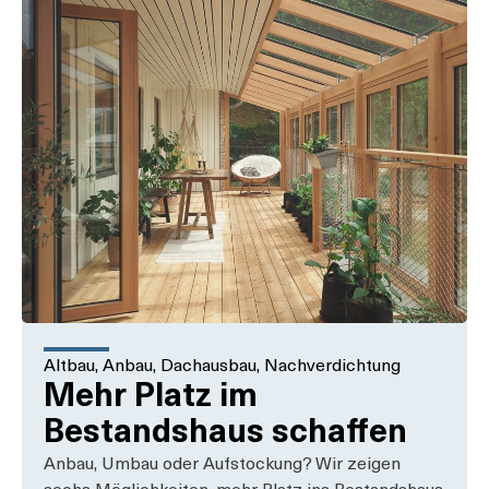
Altbau
,
Anbau
,
Dachausbau
,
Nachverdichtung
Mehr Platz im
Bestandshaus schaffen
Anbau, Umbau oder Aufstockung? Wir zeigen