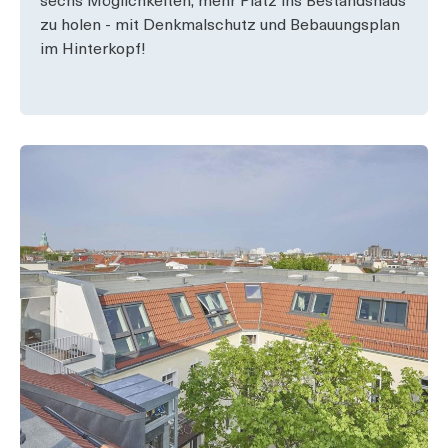
sechs Möglichkeiten, mehr Platz ins Bestandshaus
zu holen - mit Denkmalschutz und Bebauungsplan
im Hinterkopf!