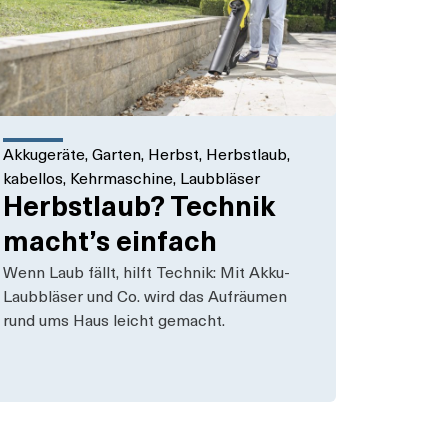
Akkugeräte
,
Garten
,
Herbst
,
Herbstlaub
,
kabellos
,
Kehrmaschine
,
Laubbläser
Herbstlaub? Technik
macht’s einfach
Wenn Laub fällt, hilft Technik: Mit Akku-
Laubbläser und Co. wird das Aufräumen
rund ums Haus leicht gemacht.