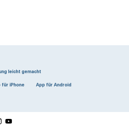
ung leicht gemacht
 für iPhone
App für Android