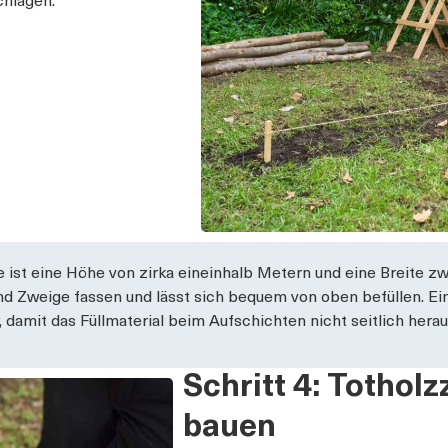
chlagen.
ist eine Höhe von zirka eineinhalb Metern und eine Breite z
Zweige fassen und lässt sich bequem von oben befüllen. Ein
damit das Füllmaterial beim Aufschichten nicht seitlich heraus
Schritt 4: Tothol
bauen