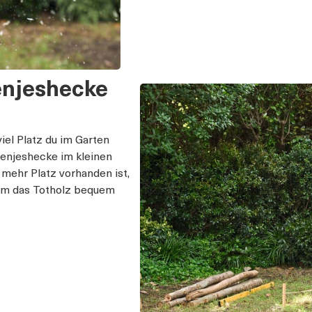
Benjeshecke
iel Platz du im Garten
 Benjeshecke im kleinen
n mehr Platz vorhanden ist,
um das Totholz bequem