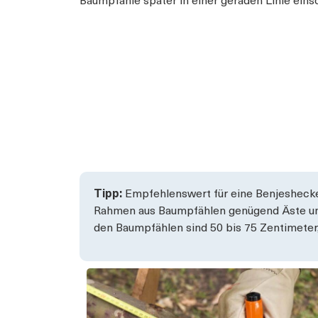
Baumpfähle später in einer geraden Linie eins
Tipp:
Empfehlenswert für eine Benjeshecke 
Rahmen aus Baumpfählen genügend Äste und 
den Baumpfählen sind 50 bis 75 Zentimeter, 