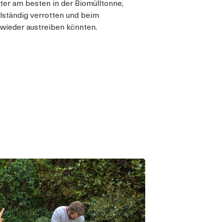
ter am besten in der Biomülltonne,
llständig verrotten und beim
wieder austreiben könnten.