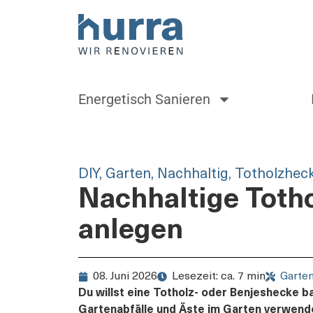
Energetisch Sanieren
DIY
,
Garten
,
Nachhaltig
,
Totholzhec
Nachhaltige Toth
anlegen
08. Juni 2026
Lesezeit: ca. 7 min
Garte
Du willst eine Totholz- oder Benjeshecke b
Gartenabfälle und Äste im Garten verwende