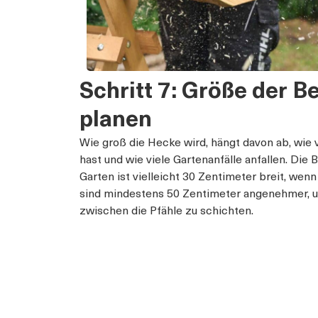
Schritt 7: Größe der 
planen
Wie groß die Hecke wird, hängt davon ab, wie v
hast und wie viele Gartenanfälle anfallen. Die
Garten ist vielleicht 30 Zentimeter breit, wen
sind mindestens 50 Zentimeter angenehmer, 
zwischen die Pfähle zu schichten.