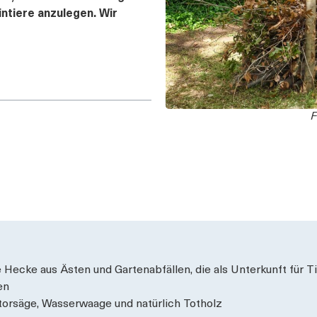
intiere anzulegen. Wir
F
e Hecke aus Ästen und Gartenabfällen, die als Unterkunft für 
en
torsäge, Wasserwaage und natürlich Totholz