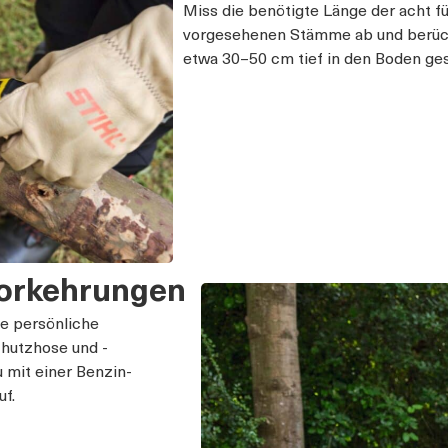
Miss die benötigte Länge der acht 
vorgesehenen Stämme ab und berück
etwa 30–50 cm tief in den Boden ge
svorkehrungen
ne persönliche
chutzhose und -
u mit einer Benzin-
uf.