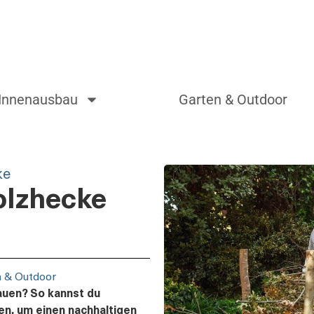
Innenausbau
Garten & Outdoor
ke
olzhecke
n & Outdoor
auen? So kannst du
n, um einen nachhaltigen