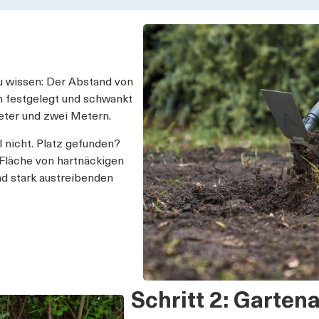
zu wissen: Der Abstand von
 festgelegt und schwankt
ter und zwei Metern.
 nicht. Platz gefunden?
 Fläche von hartnäckigen
nd stark austreibenden
Schritt 2: Garten