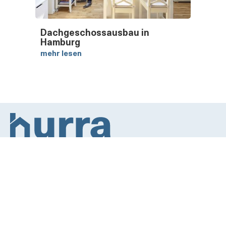
Dachgeschossausbau in
Hamburg
mehr lesen
Energetisch sanieren
Leitfaden Innenausbau
Gartengestaltung leicht gemacht
Mediadaten