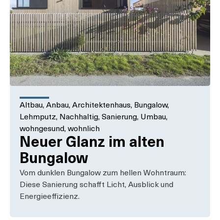
Altbau
,
Anbau
,
Architektenhaus
,
Bungalow
,
Lehmputz
,
Nachhaltig
,
Sanierung
,
Umbau
,
wohngesund
,
wohnlich
Neuer Glanz im alten
Bungalow
Vom dunklen Bungalow zum hellen Wohntraum:
Diese Sanierung schafft Licht, Ausblick und
Energieeffizienz.